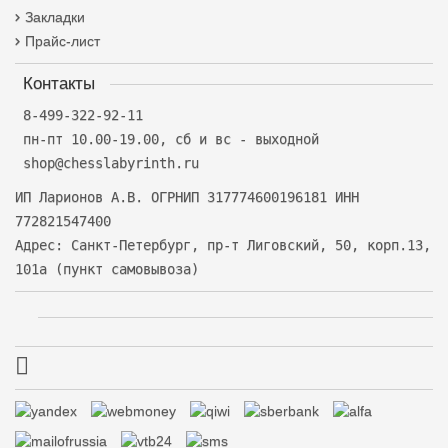
Закладки
Прайс-лист
Контакты
8-499-322-92-11
пн-пт 10.00-19.00, сб и вс - выходной
shop@chesslabyrinth.ru
ИП Ларионов А.В. ОГРНИП 317774600196181 ИНН
772821547400
Адрес: Санкт-Петербург, пр-т Лиговский, 50, корп.13,
101а (пункт самовывоза)