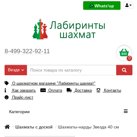
Whats'up
8-499-322-92-11
0
Везде
О шахматном магазине "Лабиринты шахмат"
Как заказать
Оплата
Доставка
Контакты
Прайс-лист
Категории
Шахматы с доской
Шахматы-нарды Звезда 40 см