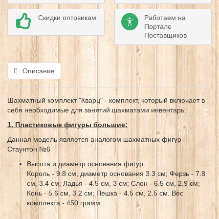
Скидки оптовикам
Работаем на
Портале
Поставщиков
Описание
Шахматный комплект "Кварц" - комплект, который включает в
себя необходимые для занятий шахматами инвентарь.
1. Пластиковые фигуры большие:
Данная модель является аналогом шахматных фигур
Стаунтон №6
Высота и диаметр основания фигур:
Король - 9.8 см, диаметр основания 3.3 см; Ферзь - 7.8
см, 3.4 см; Ладья - 4.5 см, 3 см; Слон - 6.5 см, 2.9 см;
Конь - 5.6 см, 3.2 см; Пешка - 4.5 см, 2.5 см. Вес
комплекта - 450 грамм.