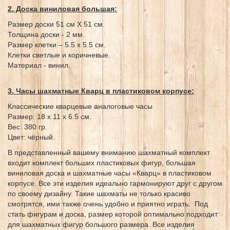
2. Доска виниловая большая:
Размер доски 51 см X 51 см.
Толщина доски - 2 мм.
Размер клетки – 5.5 х 5.5 см.
Клетки светлые и коричневые.
Материал - винил.
3. Часы шахматные Кварц в пластиковом корпусе:
Классические кварцевые аналоговые часы
Размер: 18 х 11 х 6.5 см.
Вес: 380 гр.
Цвет: чёрный.
В представленный вашему вниманию шахматный комплект
входит комплект больших пластиковых фигур, большая
виниловая доска и шахматные часы «Кварц» в пластиковом
корпусе. Все эти изделия идеально гармонируют друг с другом
по своему дизайну. Такие шахматы не только красиво
смотрятся, ими также очень удобно и приятно играть. Под
стать фигурам и доска, размер которой оптимально подходит
для шахматных фигур большого размера. Все изделия