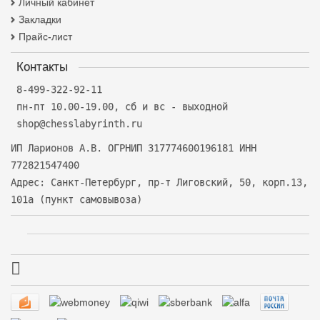
Личный кабинет
Закладки
Прайс-лист
Контакты
8-499-322-92-11
пн-пт 10.00-19.00, сб и вс - выходной
shop@chesslabyrinth.ru
ИП Ларионов А.В. ОГРНИП 317774600196181 ИНН
772821547400
Адрес: Санкт-Петербург, пр-т Лиговский, 50, корп.13,
101а (пункт самовывоза)