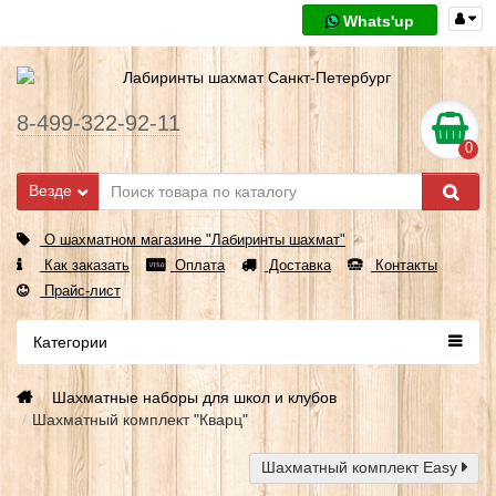
Whats'up
8-499-322-92-11
0
Везде
О шахматном магазине "Лабиринты шахмат"
Как заказать
Оплата
Доставка
Контакты
Прайс-лист
Категории
Шахматные наборы для школ и клубов
Шахматный комплект "Кварц"
Шахматный комплект Easy