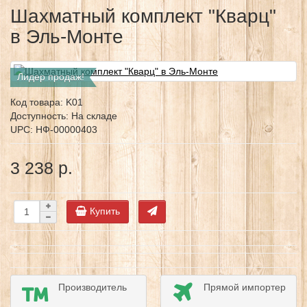
Шахматный комплект "Кварц"
в Эль-Монте
Лидер продаж!
Код товара:
K01
Доступность: На складе
UPC: НФ-00000403
3 238 р.
Купить
Производитель
Прямой импортер